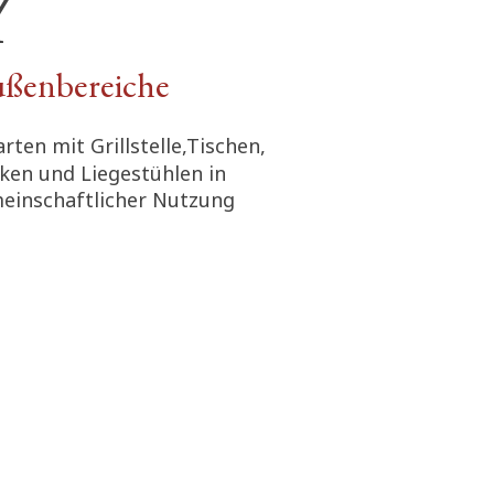
ßenbereiche
rten mit Grillstelle,Tischen,
ken und Liegestühlen in
einschaftlicher Nutzung