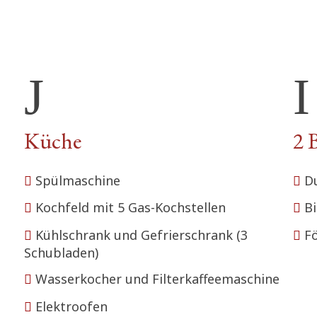
Küche
2 
Spülmaschine
D
Kochfeld mit 5 Gas-Kochstellen
B
Kühlschrank und Gefrierschrank (3
F
Schubladen)
Wasserkocher und Filterkaffeemaschine
Elektroofen