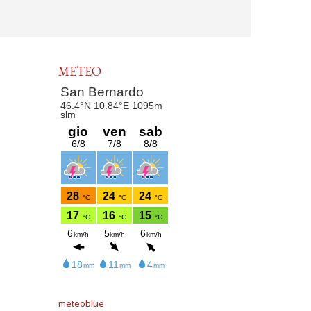
METEO
meteoblue