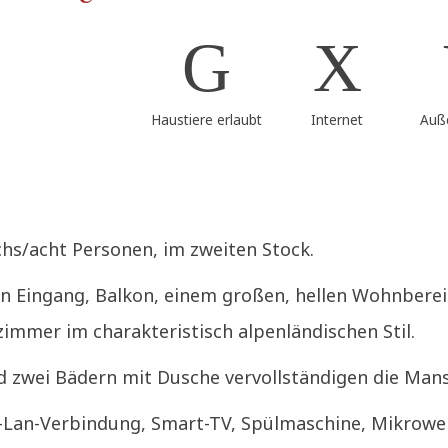
Haustiere erlaubt
Internet
Auß
s/acht Personen, im zweiten Stock.
 Eingang, Balkon, einem großen, hellen Wohnbereic
mmer im charakteristisch alpenländischen Stil.
d zwei Bädern mit Dusche vervollständigen die Ma
W-Lan-Verbindung, Smart-TV, Spülmaschine, Mikrowel