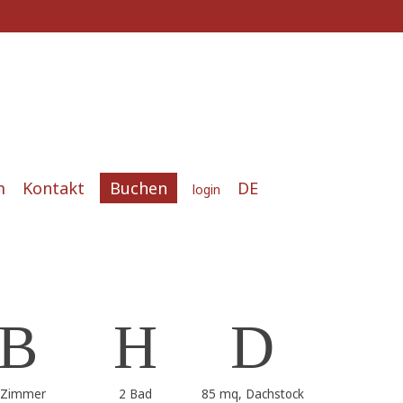
m
Kontakt
Buchen
DE
login
 Zimmer
2 Bad
85 mq, Dachstock