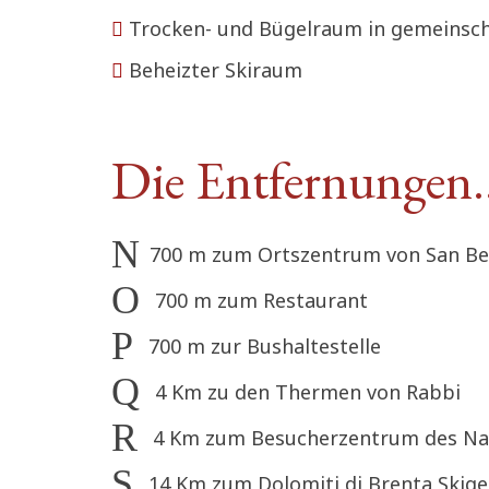
Trocken- und Bügelraum in gemeinsch
Beheizter Skiraum
Die Entfernungen
700 m zum Ortszentrum von San Ber
700 m zum Restaurant
700 m zur Bushaltestelle
4 Km zu den Thermen von Rabbi
4 Km zum Besucherzentrum des Nati
14 Km zum Dolomiti di Brenta Skigeb