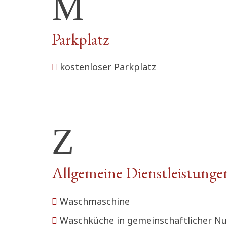
Parkplatz
kostenloser Parkplatz
Allgemeine Dienstleistunge
Waschmaschine
Waschküche in gemeinschaftlicher N