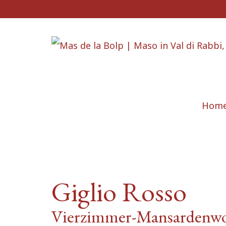
Hom
Giglio Rosso
Vierzimmer-Mansardenw