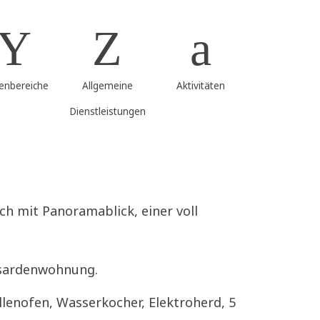
enbereiche
Allgemeine
Aktivitäten
Dienstleistungen
h mit Panoramablick, einer voll
nsardenwohnung.
lenofen, Wasserkocher, Elektroherd, 5