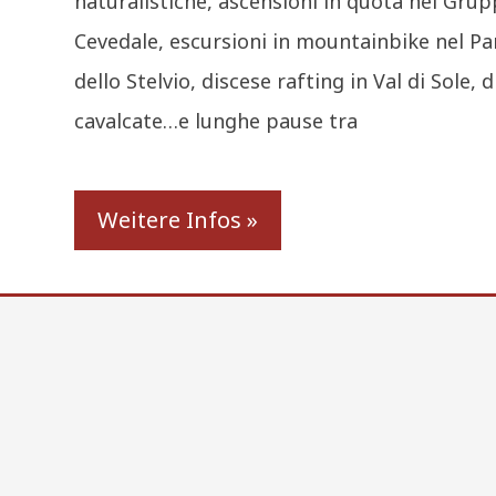
naturalistiche, ascensioni in quota nel Gru
Cevedale, escursioni in mountainbike nel P
dello Stelvio, discese rafting in Val di Sole, 
cavalcate…e lunghe pause tra
Weitere Infos »