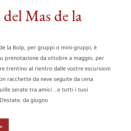
 del Mas de la
de la Bolp, per gruppi o mini-gruppi, è
su prenotazione da ottobre a maggio, per
 trentino al rientro dalle vostre escursioni
con racchette da neve seguite da cena
ille serate tra amici …e tutti i tuoi
D’estate, da giugno
»