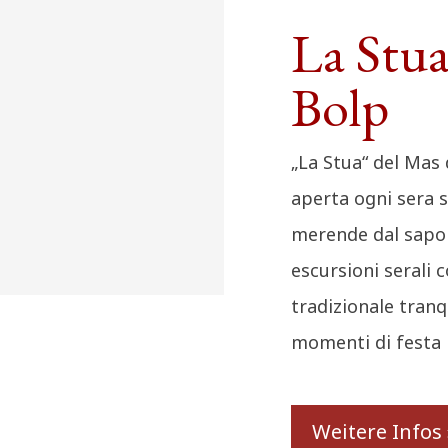
La Stua
Bolp
„La Stua“ del Mas 
aperta ogni sera 
merende dal sapore
escursioni serali 
tradizionale tranqu
momenti di festa 
Weitere Infos 