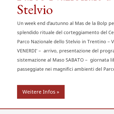
Stelvio
Un week end d’autunno al Mas de la Bolp per
splendido rituale del corteggiamento del Ce
Parco Nazionale dello Stelvio in Trentino – V
VENERDI‘ – arrivo, presentazione del prog
sistemazione al Maso SABATO – giornata lib
passeggiate nei magnifici ambienti del Parc
Weitere Infos »