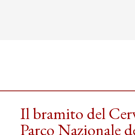
Il bramito del Cer
Parco Nazionale d