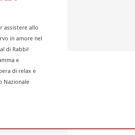
 assistere allo
rvo in amore nel
al di Rabbi!
ramma e
era di relax e
o Nazionale