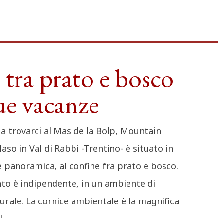
 tra prato e bosco
tue vacanze
 a trovarci al Mas de la Bolp, Mountain
Maso in Val di Rabbi -Trentino- è situato in
e panoramica, al confine fra prato e bosco.
to è indipendente, in un ambiente di
urale. La cornice ambientale è la magnifica