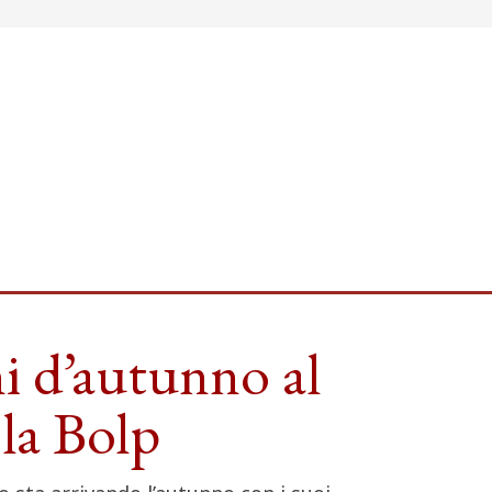
i d’autunno al
la Bolp