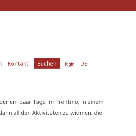
m
Kontakt
Buchen
DE
login
er ein paar Tage im Trentino, in einem
ann all den Aktivitäten zu widmen, die