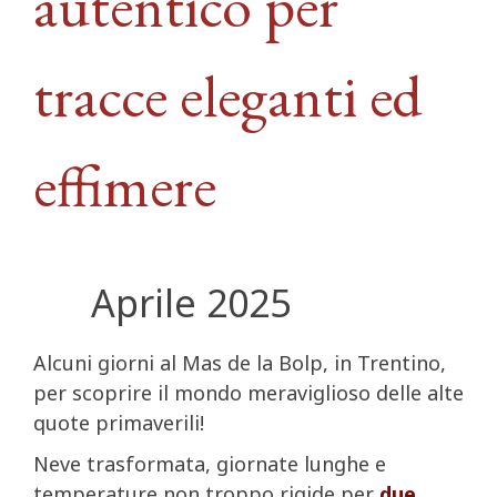
autentico per
tracce eleganti ed
effimere
Aprile 2025
Alcuni giorni al Mas de la Bolp, in Trentino,
per scoprire il mondo meraviglioso delle alte
quote primaverili!
Neve trasformata, giornate lunghe e
temperature non troppo rigide per
due