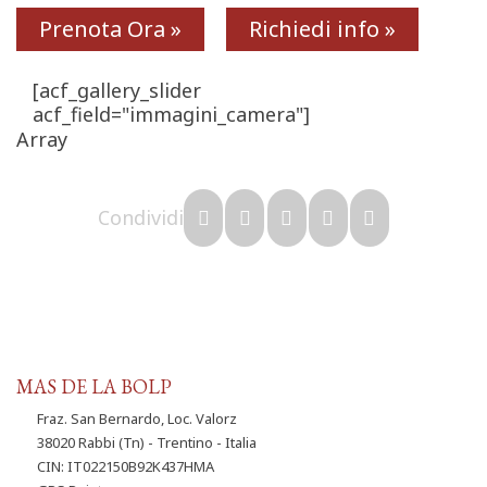
Prenota Ora »
Richiedi info »
[acf_gallery_slider
acf_field="immagini_camera"]
Array
Condividi
MAS DE LA BOLP
Fraz. San Bernardo, Loc. Valorz
38020 Rabbi (Tn) - Trentino - Italia
CIN: IT022150B92K437HMA