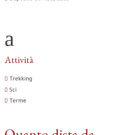
Attività
Trekking
Sci
Terme
Quanto dista da…