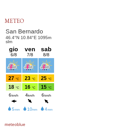
METEO
meteoblue