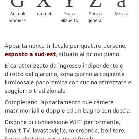
Animali
Internet
Spazi
Servizi
Attività
ammessi
all’aperto
generali
Appartamento trilocale per quattro persone,
esposto a sud-est
, situato al primo piano.
E’ caratterizzato da ingresso indipendente e
diretto dal giardino, zona giorno accogliente,
luminosa e panoramica con cucina attrezzata e
soggiorno tradizionale.
Completano l’appartamento due camere
matrimoniali o doppie ed un bagno con doccia.
Dispone di connessione WIFI performante,
Smart TV, lavastoviglie, microonde, bollitore,
forno elettrico, gas cinque fuochi.