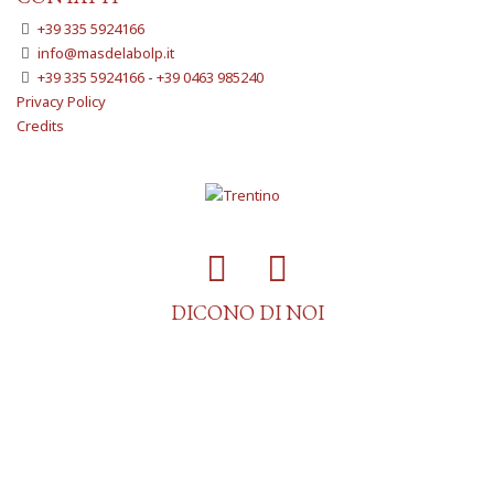
+39 335 5924166
info@masdelabolp.it
+39 335 5924166
-
+39 0463 985240
Privacy Policy
Credits
DICONO DI NOI