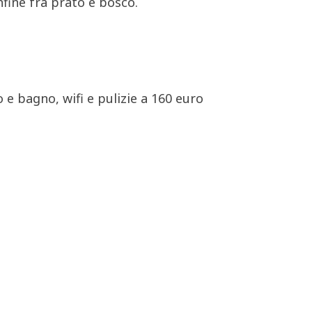
nfine fra prato e bosco.
 e bagno, wifi e pulizie a 160 euro