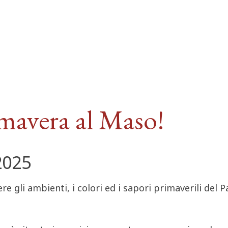
mavera al Maso!
2025
e gli ambienti, i colori ed i sapori primaverili del P