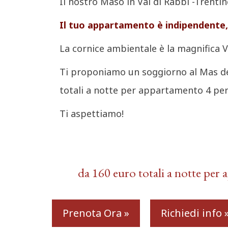
Il nostro Maso in Val di Rabbi -Trenti
Il tuo appartamento è indipendente,
La cornice ambientale è la magnifica Val
Ti proponiamo un soggiorno al Mas de l
totali a notte per appartamento 4 per
Ti aspettiamo!
da 160 euro totali a notte per
Prenota Ora »
Richiedi info 